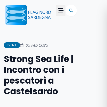
03 Feb 2023
EVENTI
Strong Sea Life |
Incontro con i
pescatori a
Castelsardo