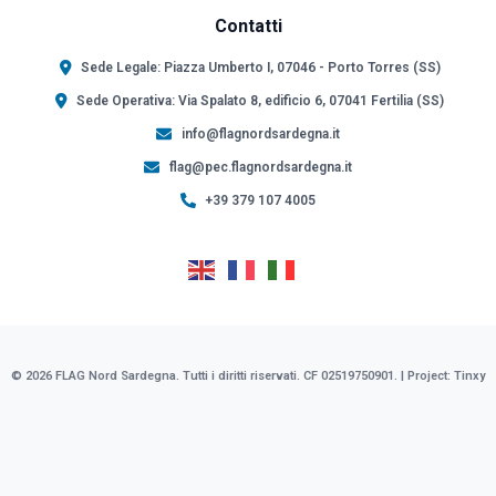
Contatti
Sede Legale: Piazza Umberto I, 07046 - Porto Torres (SS)
Sede Operativa: Via Spalato 8, edificio 6, 07041 Fertilia (SS)
info@flagnordsardegna.it
flag@pec.flagnordsardegna.it
+39 379 107 4005
© 2026 FLAG Nord Sardegna. Tutti i diritti riservati. CF 02519750901. | Project:
Tinxy