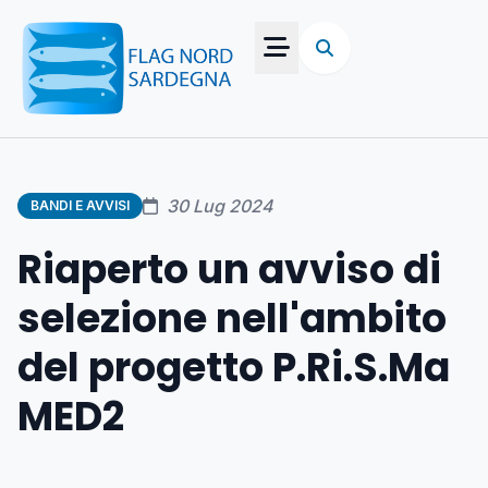
30 Lug 2024
BANDI E AVVISI
Riaperto un avviso di
selezione nell'ambito
del progetto P.Ri.S.Ma
MED2