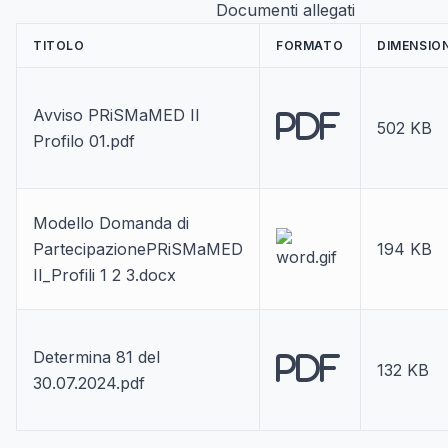
Documenti allegati
TITOLO
FORMATO
DIMENSIO
Avviso PRiSMaMED II
PDF
502 KB
Profilo 01.pdf
Modello Domanda di
PartecipazionePRiSMaMED
194 KB
II_Profili 1 2 3.docx
Determina 81 del
PDF
132 KB
30.07.2024.pdf