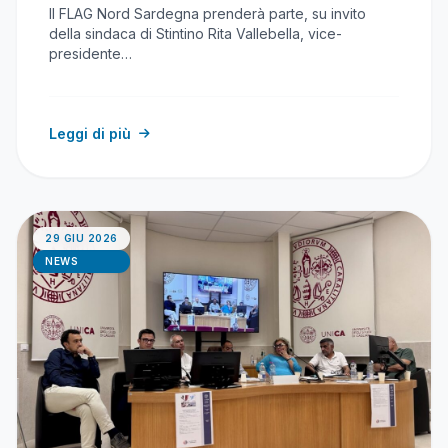
Il FLAG Nord Sardegna prenderà parte, su invito
della sindaca di Stintino Rita Vallebella, vice-
presidente…
Leggi di più
29 GIU 2026
NEWS