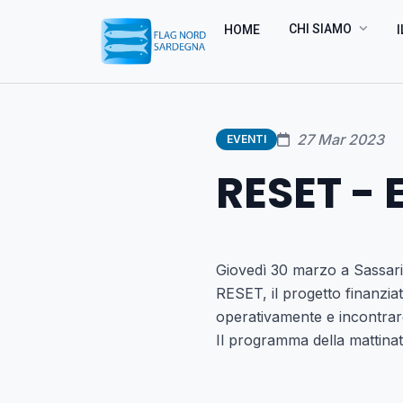
CHI SIAMO
HOME
I
27 Mar 2023
EVENTI
RESET - 
Giovedì 30 marzo a Sassari
RESET, il progetto finanzi
operativamente e incontrare
Il programma della mattinata 