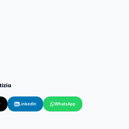
tizia
r
LinkedIn
WhatsApp