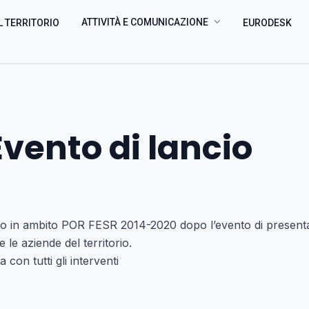
ATTIVITÀ E COMUNICAZIONE
L TERRITORIO
EURODESK
Evento di lancio
ato in ambito POR FESR 2014-2020 dopo l’evento di presenta
 le aziende del territorio.
con tutti gli interventi