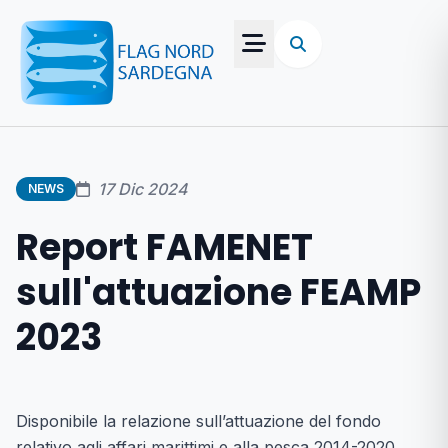
17 Dic 2024
NEWS
Report FAMENET
sull'attuazione FEAMP
2023
Disponibile la relazione sull’attuazione del fondo
relativo agli affari marittimi e alla pesca 2014-2020