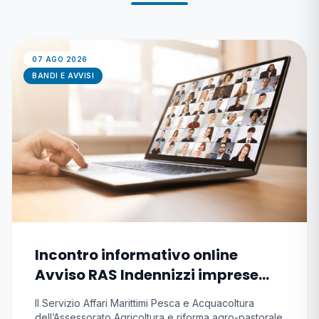
07 AGO 2026
BANDI E AVVISI
Incontro informativo online
Avviso RAS Indennizzi imprese
pesca e acquacoltura causa
Il Servizio Affari Marittimi Pesca e Acquacoltura
conflitto
dell’Assessorato Agricoltura e riforma agro-pastorale