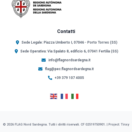
Contatti
Sede Legale: Piazza Umberto I, 07046 - Porto Torres (SS)
Sede Operativa: Via Spalato 8, edificio 6, 07041 Fertilia (SS)
info@flagnordsardegna.it
flag@pec.flagnordsardegna.it
+39 379 107 4005
© 2026 FLAG Nord Sardegna. Tutti i diritti riservati. CF 02519750901. | Project:
Tinxy