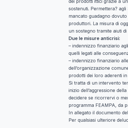
dei prodotti ittici grazie a un
sostenuti. Permettera? agli 
mancato guadagno dovuto all
produttori. La misura di ogg
un sostegno tramite aiuti di
Due le misure anticrisi:
– indennizzo finanziario agli
quelli legati alle conseguen
– indennizzo finanziario al
dell’organizzazione comune 
prodotti dei loro aderenti i
Si tratta di un intervento 
inizio dell’aggressione dell
decidere se ricorrervi o me
programma FEAMPA, da pre
In allegato il documento del
Per qualsiasi ulteriore del