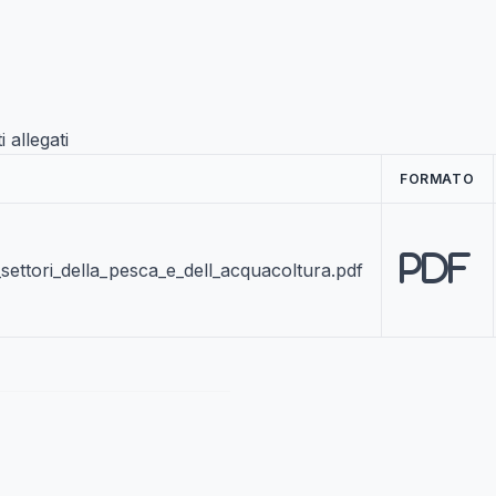
allegati
FORMATO
PDF
settori_della_pesca_e_dell_acquacoltura.pdf