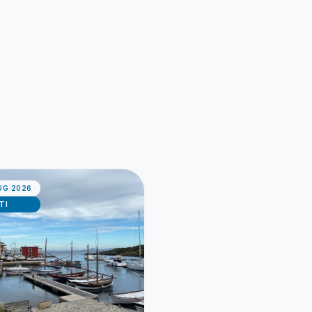
UG 2026
TI