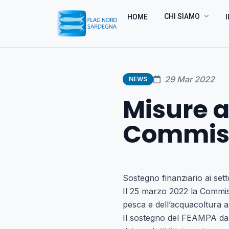
CHI SIAMO
HOME
I
29 Mar 2022
NEWS
Misure a
Commiss
Sostegno finanziario ai sett
Il 25 marzo 2022 la Commiss
pesca e dell’acquacoltura a
Il sostegno del FEAMPA darà