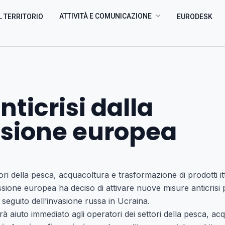
ATTIVITÀ E COMUNICAZIONE
L TERRITORIO
EURODESK
nticrisi dalla
ione europea
ori della pesca, acquacoltura e trasformazione di prodotti itt
ione europea ha deciso di attivare nuove misure anticrisi pe
 seguito dell’invasione russa in Ucraina.
 aiuto immediato agli operatori dei settori della pesca, a