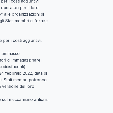
er i costi aggiuntivi
operatori per il loro
 alle organizzazioni di
li Stati membri di fornire
 per i costi aggiuntivi,
 di ammasso
tori di immagazzinare i
soddisfacenti).
24 febbraio 2022, data di
 Gli Stati membri potranno
 versione del loro
e sul meccanismo anticrisi.