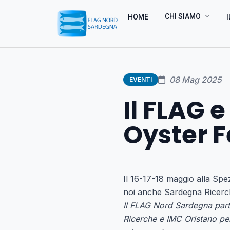
CHI SIAMO
HOME
I
08 Mag 2025
EVENTI
Il FLAG e
Oyster F
Il 16-17-18 maggio alla Spe
noi anche Sardegna Ricerc
Il FLAG Nord Sardegna parte
Ricerche e IMC Oristano per