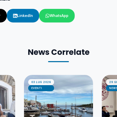
r
LinkedIn
WhatsApp
News Correlate
03 LUG 2026
29 G
EVENTI
NEW