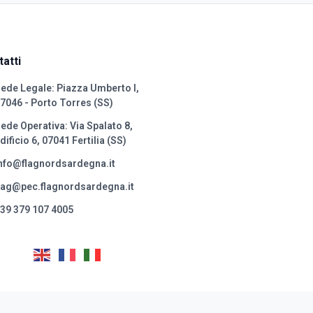
atti
ede Legale: Piazza Umberto I,
7046 - Porto Torres (SS)
ede Operativa: Via Spalato 8,
dificio 6, 07041 Fertilia (SS)
nfo@flagnordsardegna.it
lag@pec.flagnordsardegna.it
39 379 107 4005