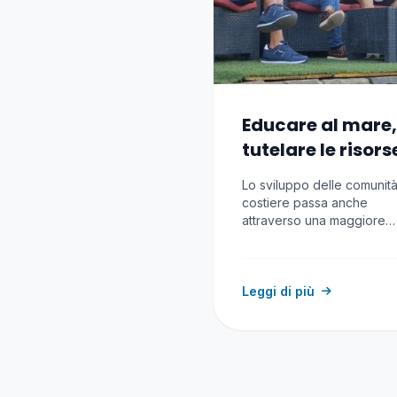
Educare al mare,
tutelare le risors
Lo sviluppo delle comunit
costiere passa anche
attraverso una maggiore
consapevolezza del valor
delle risorse…
Leggi di più