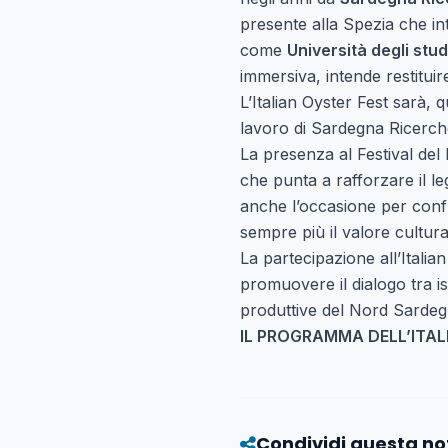
presente alla Spezia che int
come
Università degli studi
immersiva, intende restitui
L’Italian Oyster Fest sarà,
lavoro di Sardegna Ricerch
La presenza al Festival del 
che punta a rafforzare il le
anche l’occasione per confr
sempre più il valore cultura
La partecipazione all’Italia
promuovere il dialogo tra ist
produttive del Nord Sardeg
IL PROGRAMMA DELL’ITAL
Condividi questa no