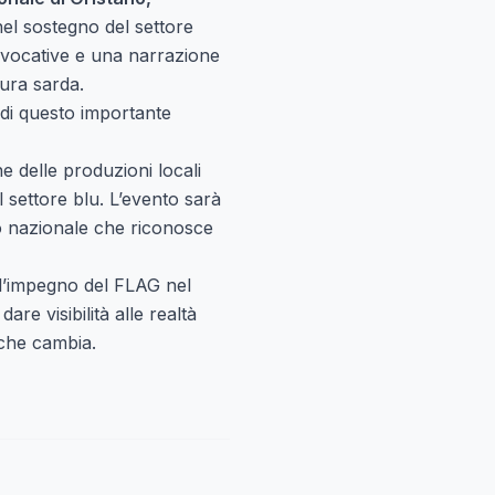
 nel sostegno del settore
evocative e una narrazione
tura sarda.
 di questo importante
e delle produzioni locali
l settore blu. L’evento sarà
to nazionale che riconosce
a l’impegno del FLAG nel
are visibilità alle realtà
 che cambia.