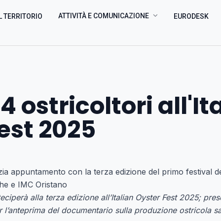
ATTIVITÀ E COMUNICAZIONE
L TERRITORIO
EURODESK
 4 ostricoltori all'It
est 2025
zia appuntamento con la terza edizione del primo festival de
he e IMC Oristano
ciperà alla terza edizione all’Italian Oyster Fest 2025; pr
 l’anteprima del documentario sulla produzione ostricola sa