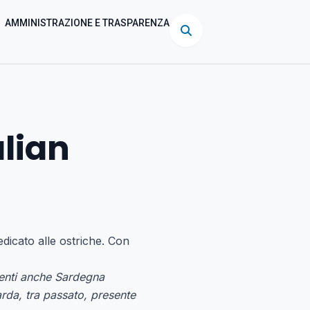
AMMINISTRAZIONE E TRASPARENZA
alian
dicato alle ostriche. Con
esenti anche Sardegna
rda, tra passato, presente