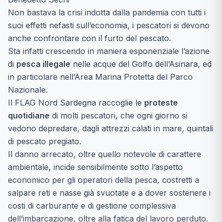
Non bastava la crisi indotta dalla pandemia con tutti i
suoi effetti nefasti sull’economia, i pescatori si devono
anche confrontare con il furto del pescato.
Sta infatti crescendo in maniera esponenziale l’azione
di
pesca illegale
nelle acque del Golfo dell’Asinara, ed
in particolare nell’Area Marina Protetta del Parco
Nazionale.
Il FLAG Nord Sardegna raccoglie le
proteste
quotidiane
di molti pescatori, che ogni giorno si
vedono depredare, dagli attrezzi calati in mare, quintali
di pescato pregiato.
Il danno arrecato, oltre quello notevole di carattere
ambientale, incide sensibilmente sotto l’aspetto
economico per gli operatori della pesca, costretti a
salpare reti e nasse già svuotate e a dover sostenere i
costi di carburante e di gestione complessiva
dell’imbarcazione, oltre alla fatica del lavoro perduto.