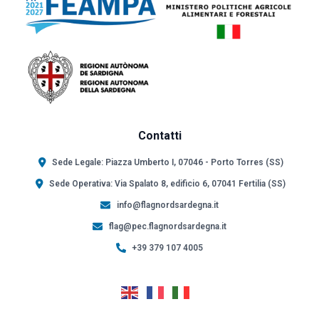
Contatti
Sede Legale: Piazza Umberto I, 07046 - Porto Torres (SS)
Sede Operativa: Via Spalato 8, edificio 6, 07041 Fertilia (SS)
info@flagnordsardegna.it
flag@pec.flagnordsardegna.it
+39 379 107 4005