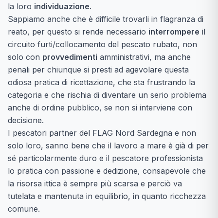
la loro
individuazione
.
Sappiamo anche che è difficile trovarli in flagranza di
reato, per questo si rende necessario
interrompere
il
circuito furti/collocamento del pescato rubato, non
solo con
provvedimenti
amministrativi, ma anche
penali per chiunque si presti ad agevolare questa
odiosa pratica di ricettazione, che sta frustrando la
categoria e che rischia di diventare un serio problema
anche di ordine pubblico, se non si interviene con
decisione.
I pescatori partner del FLAG Nord Sardegna e non
solo loro, sanno bene che il lavoro a mare è già di per
sé particolarmente duro e il pescatore professionista
lo pratica con passione e dedizione, consapevole che
la risorsa ittica è sempre più scarsa e perciò va
tutelata e mantenuta in equilibrio, in quanto ricchezza
comune.