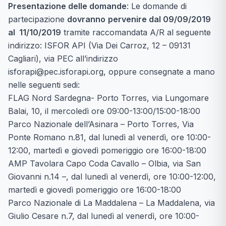
Presentazione delle domande
: Le domande di
partecipazione
dovranno
pervenire dal 09/09/2019
al 11/10/2019
tramite raccomandata A/R al seguente
indirizzo: ISFOR API (Via Dei Carroz, 12 – 09131
Cagliari), via PEC all’indirizzo
isforapi@pec.isforapi.org, oppure consegnate a mano
nelle seguenti sedi:
FLAG Nord Sardegna- Porto Torres, via Lungomare
Balai, 10, il mercoledì ore 09:00-13:00/15:00-18:00
Parco Nazionale dell’Asinara – Porto Torres, Via
Ponte Romano n.81, dal lunedì al venerdì, ore 10:00-
12:00, martedì e giovedì pomeriggio ore 16:00-18:00
AMP Tavolara Capo Coda Cavallo – Olbia, via San
Giovanni n.14 –, dal lunedì al venerdì, ore 10:00-12:00,
martedì e giovedì pomeriggio ore 16:00-18:00
Parco Nazionale di La Maddalena – La Maddalena, via
Giulio Cesare n.7, dal lunedì al venerdì, ore 10:00-