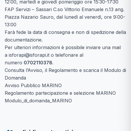
12:00, martedì e giovedì pomeriggio ore 15:30-17:30
FAP Servizi – Sassari C.so Vittorio Emanuele n.13 ang.
Piazza Nazario Sauro, dal lunedì al venerdì, ore 9:00-
13:00
Farà fede la data di consegna e non di spedizione della
documentazione.
Per ulteriori informazioni è possibile inviare una mail
a
isforapi@isforapi.it
o telefonare al
numero
0702110378
.
Consulta l’Avviso, il Regolamento e scarica il Modulo di
Domanda
Avviso Pubblico MARINO
Regolamento partecipazione e selezione MARINO
Modulo_di_domanda_MARINO