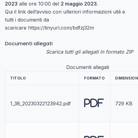
2023
alle ore 10:00 del
2 maggio 2023
.
Qui il link dell’avviso con ulteriori informazioni utili e
tutti i documenti da
scaricare
https://tinyurl.com/bdfzj32m
Documenti allegati
Scarica tutti gli allegati in formato ZIP
Documenti allegati
TITOLO
FORMATO
DIMENSION
PDF
1_38_20230322123942.pdf
729 KB