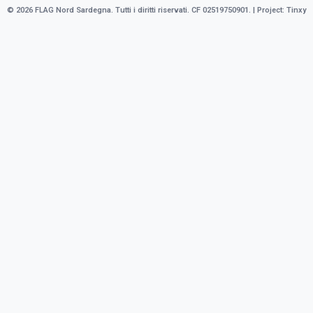
© 2026 FLAG Nord Sardegna. Tutti i diritti riservati. CF 02519750901. | Project:
Tinxy