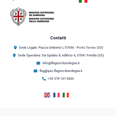
Contatti
Sede Legale: Piazza Umberto I, 07046 - Porto Torres (SS)
Sede Operativa: Via Spalato 8, edificio 6, 07041 Fertilia (SS)
info@flagnordsardegna.it
flag@pec.flagnordsardegna.it
+39 379 107 4005