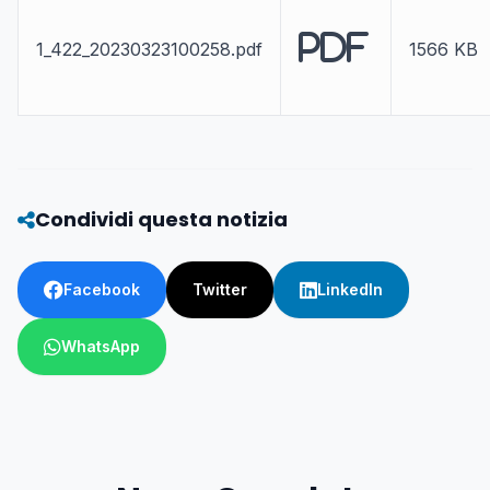
PDF
1_422_20230323100258.pdf
1566 KB
Condividi questa notizia
Facebook
Twitter
LinkedIn
WhatsApp