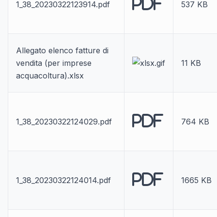
PDF
1_38_20230322123914.pdf
537 KB
Allegato elenco fatture di
vendita (per imprese
11 KB
acquacoltura).xlsx
PDF
1_38_20230322124029.pdf
764 KB
PDF
1_38_20230322124014.pdf
1665 KB