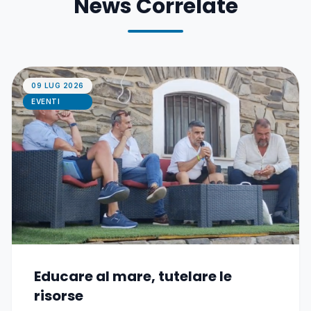
News Correlate
09 LUG 2026
EVENTI
Educare al mare, tutelare le
risorse