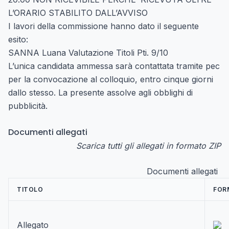
L’ORARIO STABILITO DALL’AVVISO
I lavori della commissione hanno dato il seguente
esito:
SANNA Luana Valutazione Titoli Pti. 9/10
L’unica candidata ammessa sarà contattata tramite pec
per la convocazione al colloquio, entro cinque giorni
dallo stesso. La presente assolve agli obblighi di
pubblicità.
Documenti allegati
Scarica tutti gli allegati in formato ZIP
Documenti allegati
TITOLO
FOR
Allegato