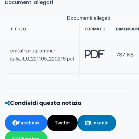
Documenti allegati
Documenti allegati
TITOLO
FORMATO
DIMENSION
emfaf-programme-
PDF
787 KB
italy_it_0_221105_220216.pdf
Condividi questa notizia
Facebook
Twitter
LinkedIn
WhatsApp