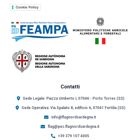
Cookie Policy
Contatti
Sede Legale: Piazza Umberto I, 07046 - Porto Torres (SS)
Sede Operativa: Via Spalato 8, edificio 6, 07041 Fertilia (SS)
info@flagnordsardegna.it
flag@pec.flagnordsardegna.it
+39 379 107 4005