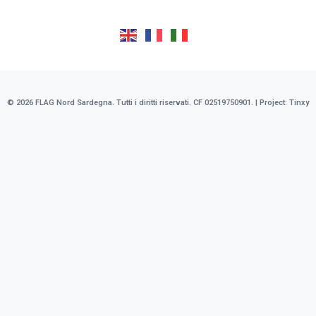
© 2026 FLAG Nord Sardegna. Tutti i diritti riservati. CF 02519750901. | Project:
Tinxy