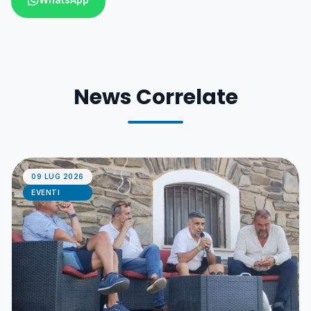
News Correlate
09 LUG 2026
EVENTI