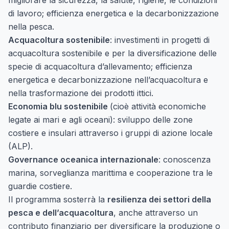
migliorare la sicurezza, la salute, l’igiene, le condizioni
di lavoro; efficienza energetica e la decarbonizzazione
nella pesca.
Acquacoltura sostenibile
: investimenti in progetti di
acquacoltura sostenibile e per la diversificazione delle
specie di acquacoltura d’allevamento; efficienza
energetica e decarbonizzazione nell’acquacoltura e
nella trasformazione dei prodotti ittici.
Economia blu sostenibile
(cioè attività economiche
legate ai mari e agli oceani): sviluppo delle zone
costiere e insulari attraverso i gruppi di azione locale
(ALP).
Governance oceanica internazionale
: conoscenza
marina, sorveglianza marittima e cooperazione tra le
guardie costiere.
Il programma sosterrà la
resilienza dei settori della
pesca e dell’acquacoltura
, anche attraverso un
contributo finanziario per diversificare la produzione o