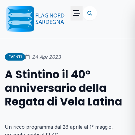
24 Apr 2023
EVENTI
A Stintino il 40°
anniversario della
Regata di Vela Latina
Un ricco programma dal 28 aprile al 1° maggio,
presente anche il FLAG