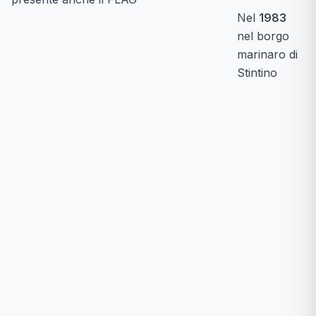
Nel
1983
nel borgo
marinaro di
Stintino