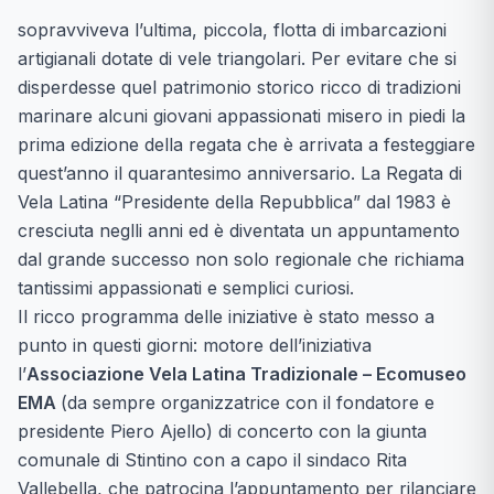
sopravviveva l’ultima, piccola, flotta di imbarcazioni
artigianali dotate di vele triangolari. Per evitare che si
disperdesse quel patrimonio storico ricco di tradizioni
marinare alcuni giovani appassionati misero in piedi la
prima edizione della regata che è arrivata a festeggiare
quest’anno il quarantesimo anniversario. La Regata di
Vela Latina “Presidente della Repubblica” dal 1983 è
cresciuta neglli anni ed è diventata un appuntamento
dal grande successo non solo regionale che richiama
tantissimi appassionati e semplici curiosi.
Il ricco programma delle iniziative è stato messo a
punto in questi giorni: motore dell’iniziativa
l’
Associazione Vela Latina Tradizionale – Ecomuseo
EMA
(da sempre organizzatrice con il fondatore e
presidente Piero Ajello) di concerto con la giunta
comunale di Stintino con a capo il sindaco Rita
Vallebella, che patrocina l’appuntamento per rilanciare