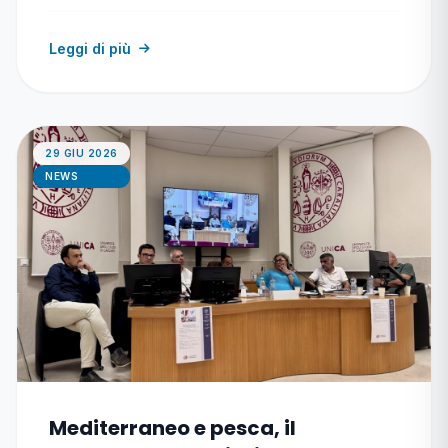
Leggi di più
29 GIU 2026
NEWS
Mediterraneo e pesca, il