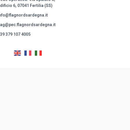
dificio 6, 07041 Fertilia (SS)
nfo@flagnordsardegna.it
lag@pec.flagnordsardegna.it
39 379 107 4005