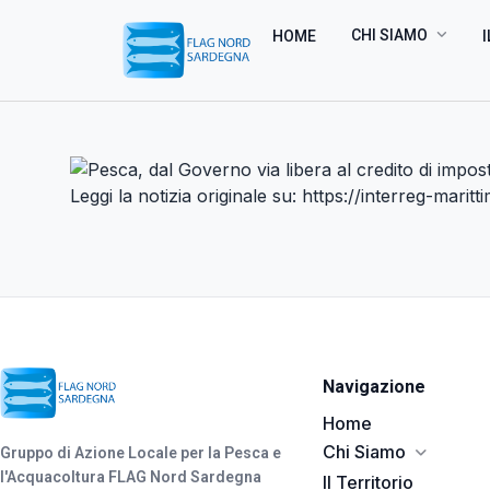
CHI SIAMO
HOME
I
Leggi la notizia originale su:
https://interreg-marit
Navigazione
Home
Chi Siamo
Gruppo di Azione Locale per la Pesca e
l'Acquacoltura FLAG Nord Sardegna
Il Territorio