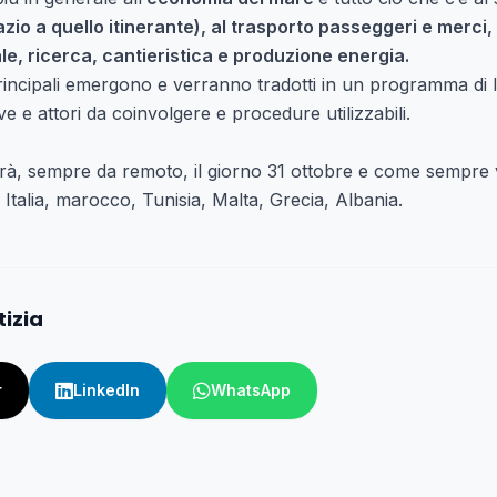
azio a quello itinerante), al trasporto passeggeri e merci, 
le, ricerca, cantieristica e produzione energia.
 principali emergono e verranno tradotti in un programma di l
ve e attori da coinvolgere e procedure utilizzabili.
rrà, sempre da remoto, il giorno 31 ottobre e come sempre 
 Italia, marocco, Tunisia, Malta, Grecia, Albania.
tizia
r
LinkedIn
WhatsApp