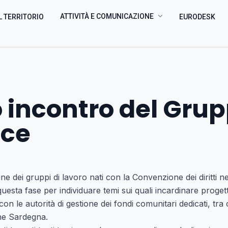
ATTIVITÀ E COMUNICAZIONE
L TERRITORIO
EURODESK
 incontro del Gru
sce
ne dei gruppi di lavoro nati con la Convenzione dei diritti 
uesta fase per individuare temi sui quali incardinare progetti
on le autorità di gestione dei fondi comunitari dedicati, tr
one Sardegna.