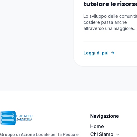
tutelare le risors
Lo sviluppo delle comunit
costiere passa anche
attraverso una maggiore
consapevolezza del valor
delle risorse…
Leggi di più
Navigazione
Home
Chi Siamo
Gruppo di Azione Locale per la Pesca e