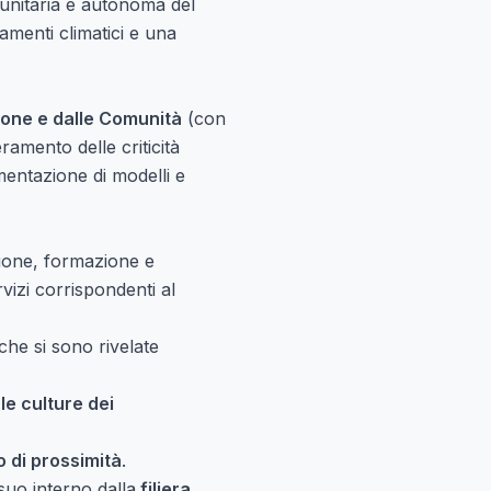
 unitaria e autonoma del
amenti climatici e una
sone e dalle Comunità
(con
ramento delle criticità
mentazione di modelli e
zione, formazione e
vizi corrispondenti al
che si sono rivelate
le culture dei
 di prossimità
.
 suo interno dalla
filiera