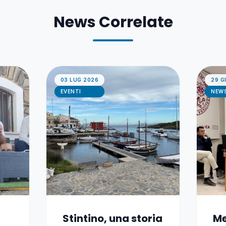
News Correlate
03 LUG 2026
29 G
EVENTI
NEW
Stintino, una storia
Me