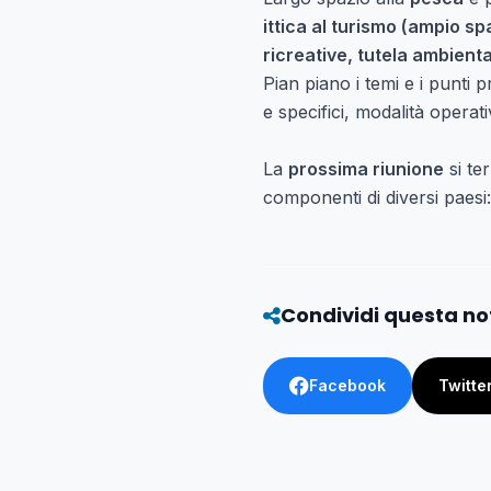
ittica al turismo (ampio sp
ricreative, tutela ambienta
Pian piano i temi e i punti
e specifici, modalità operati
La
prossima riunione
si te
componenti di diversi paesi:
Condividi questa no
Facebook
Twitte