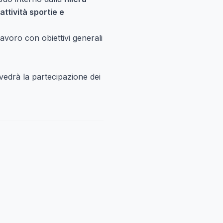
attività sportie e
avoro con obiettivi generali
vedrà la partecipazione dei