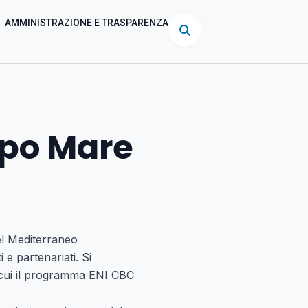
AMMINISTRAZIONE E TRASPARENZA
ppo Mare
nel Mediterraneo
 e partenariati. Si
a cui il programma ENI CBC