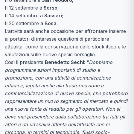
Il 6 settembre a
San Teodoro
;
Il 12 settembre a
Sorso
;
Il 14 settembre a
Sassari
;
Il 20 settembre a
Bosa
.
L’attività sarà anche occasione per affrontare insieme
ai portatori di interesse questioni di particolare
attualità, come la conservazione dello stock ittico e le
valutazioni sulle nuove specie bersaglio.
Così il presidente
Benedetto Sechi
: “
Dobbiamo
programmare azioni importanti di studio e
promozione, con una attività di comunicazione
efficace, legata anche alla trasformazione e
commercializzazione di nuove specie, che potrebbero
rappresentare un nuovo segmento di mercato e quindi
una nuova fonte di reddito per gli operatori. Non si
deve mai prescindere dalla collaborazione tra tutti gli
attori e da un’analisi attenta dell’attualità che ci
circonda, in termini di tecnologie, flussi socio-