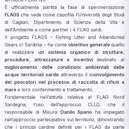
È ufficialmente partita la fase di sperimentazione
FLAGS
che vede come capofila l’Università degli Studi
di Cagliari, Dipartimento di Scienze della Vita e
dell’Ambiente e come partner i 4 FLAG sardi.
Il progetto FLAGS – Fishing Litter and Abandoned
Gears in Sardinia – ha come
obiettivo generale
quello
di realizzare
un sistema organico di strutture,
procedure, attrezzature e incentivi
destinato al
miglioramento delle condizioni ambientali delle
acque territoriali sarde
attraverso il
coinvolgimento
dei pescatori nel processo di raccolta di rifiuti a
mare
e loro conferimento e trattamento.
Fondamentale nell’attività relativa al FLAG Nord
Sardegna, l’uso dell’approccio CLLD, che il
responsabile di Misura
Danilo Spano
ha impiegato
nell’approccio partecipativo sul territorio, dimostrando
che i principi cardine definiti per i FLAG da parte