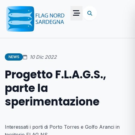
10 Dic 2022
NEWS
Progetto F.L.A.G.S.,
parte la
sperimentazione
Interessati i porti di Porto Torres e Golfo Aranci in
territorio FLAG NS