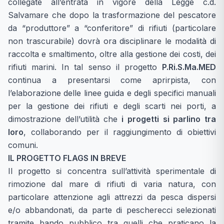
collegate
all’entrata in vigore della Legge c.d.
Salvamare
che dopo la trasformazione del pescatore
da “produttore” a “conferitore” di rifiuti (particolare
non trascurabile) dovrà ora disciplinare le modalità di
raccolta e smaltimento, oltre alla gestione dei costi, dei
rifiuti marini. In tal senso il progetto
P.Ri.S.Ma.MED
continua a presentarsi come aprirpista, con
l’elaborazione delle linee guida e degli specifici manuali
per la gestione dei rifiuti e degli scarti nei porti, a
dimostrazione dell’utilità che
i progetti si parlino tra
loro
, collaborando per il raggiungimento di obiettivi
comuni.
IL PROGETTO FLAGS IN BREVE
Il progetto si concentra sull’attività sperimentale di
rimozione dal mare di rifiuti di varia natura, con
particolare attenzione agli attrezzi da pesca dispersi
e/o abbandonati, da parte di pescherecci selezionati
tramite bando pubblico tra quelli che praticano la