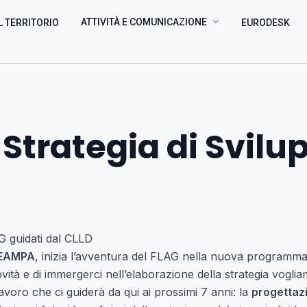
ATTIVITÀ E COMUNICAZIONE
L TERRITORIO
EURODESK
i Strategia di Svilu
G guidati dal CLLD
EAMPA
, inizia l’avventura del FLAG nella nuova programm
ovità e di immergerci nell’elaborazione della strategia vogli
 lavoro che ci guiderà da qui ai prossimi 7 anni: la
progettaz