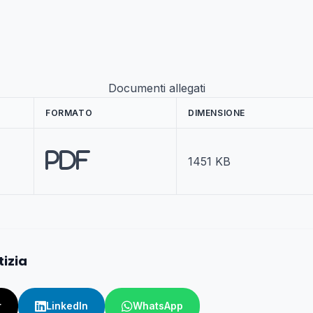
Documenti allegati
FORMATO
DIMENSIONE
PDF
1451 KB
tizia
r
LinkedIn
WhatsApp