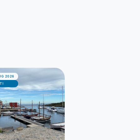
UG 2026
TI