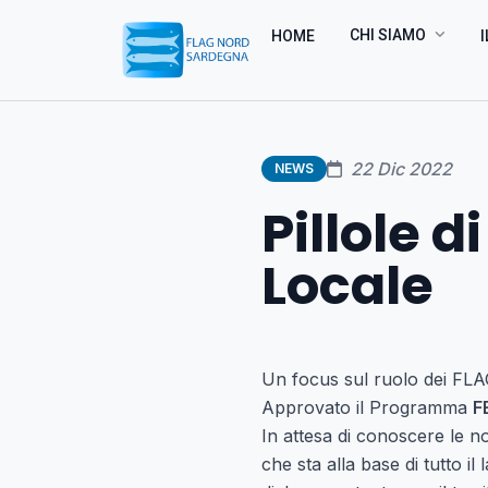
CHI SIAMO
HOME
I
22 Dic 2022
NEWS
Pillole d
Locale
Un focus sul ruolo dei FLA
Approvato il Programma
F
In attesa di conoscere le n
che sta alla base di tutto il