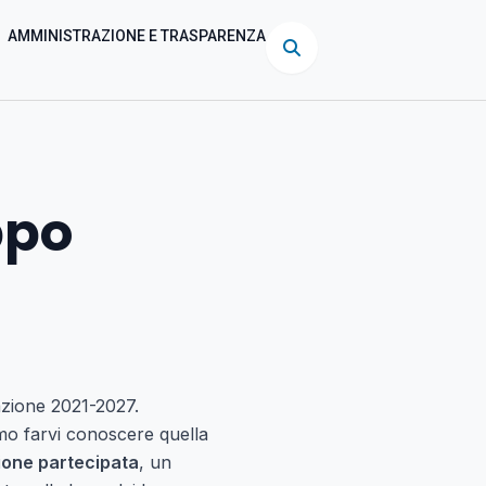
AMMINISTRAZIONE E TRASPARENZA
ppo
azione 2021-2027.
amo farvi conoscere quella
ione partecipata
, un