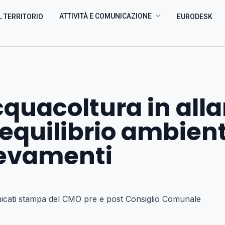
ATTIVITÀ E COMUNICAZIONE
L TERRITORIO
EURODESK
cquacoltura in all
l’equilibrio ambien
levamenti
icati stampa del CMO pre e post Consiglio Comunale