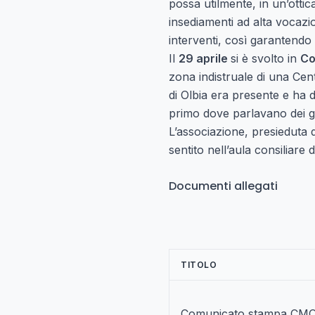
possa utilmente, in un’ottica
insediamenti ad alta vocaz
interventi, così garantendo 
Il
29 aprile
si è svolto in
Co
zona indistruale di una Cen
di Olbia era presente e ha
primo dove parlavano dei gr
L’associazione, presieduta
sentito nell’aula consiliare d
Documenti allegati
TITOLO
Comunicato stampa CMO 