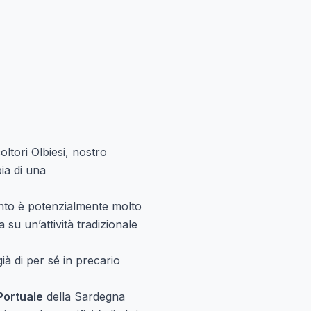
tori Olbiesi, nostro
ia di una
mento è potenzialmente molto
su un’attività tradizionale
ià di per sé in precario
Portuale
della Sardegna