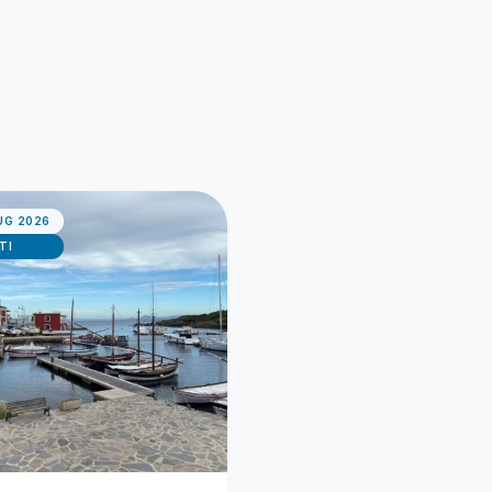
UG 2026
TI