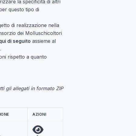
zzare la specificità di altri
er questo tipo di
etto di realizzazione nella
nsorzio dei Molluschicoltori
ui di seguito
assieme al
.
oni rispetto a quanto
tti gli allegati in formato ZIP
IONE
AZIONI
B