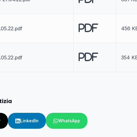
PDF
05.22.pdf
456 K
PDF
05.22.pdf
354 K
tizia
r
LinkedIn
WhatsApp