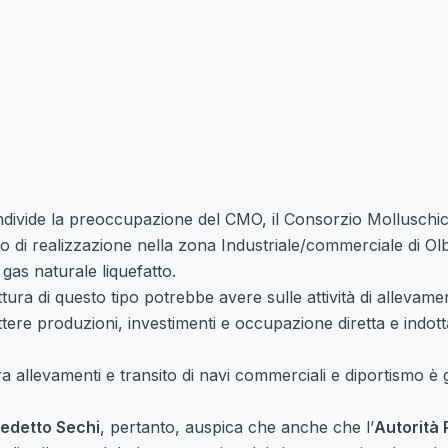
ivide la preoccupazione del CMO, il Consorzio Molluschicol
to di realizzazione nella zona Industriale/commerciale di Olb
, gas naturale liquefatto.
ttura di questo tipo potrebbe avere sulle attività di alleva
re produzioni, investimenti e occupazione diretta e indotta 
ra allevamenti e transito di navi commerciali e diportismo è g
edetto Sechi
, pertanto, auspica che anche che l’
Autorità 