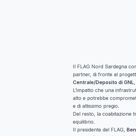
Il FLAG Nord Sardegna cond
partner, di fronte al proget
Centrale/Deposito di GNL
L’impatto che una infrastru
alto e potrebbe compromette
e di altissimo pregio.
Del resto, la coabitazione t
equilibrio.
Il presidente del FLAG,
Ben