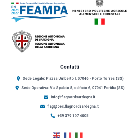
Contatti
Sede Legale: Piazza Umberto I, 07046 - Porto Torres (SS)
Sede Operativa: Via Spalato 8, edificio 6, 07041 Fertilia (SS)
info@flagnordsardegna.it
flag@pec.flagnordsardegna.it
+39 379 107 4005