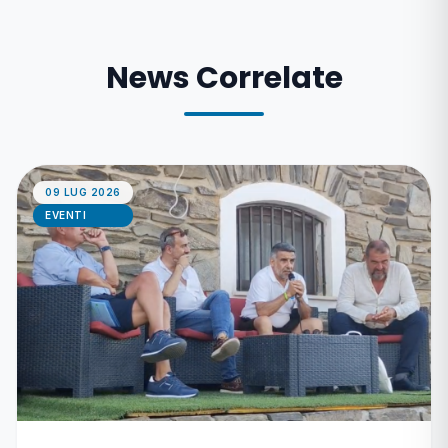
News Correlate
09 LUG 2026
EVENTI