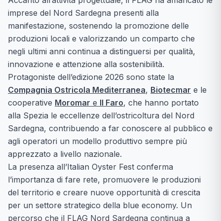
Accanto all’attività progettuale, il FLAG ha affiancato le
imprese del Nord Sardegna presenti alla
manifestazione, sostenendo la promozione delle
produzioni locali e valorizzando un comparto che
negli ultimi anni continua a distinguersi per qualità,
innovazione e attenzione alla sostenibilità.
Protagoniste dell’edizione 2026 sono state la
Compagnia Ostricola Mediterranea
,
Biotecmar
e le
cooperative
Moromar
e
Il Faro
, che hanno portato
alla Spezia le eccellenze dell’ostricoltura del Nord
Sardegna, contribuendo a far conoscere al pubblico e
agli operatori un modello produttivo sempre più
apprezzato a livello nazionale.
La presenza all’Italian Oyster Fest conferma
l’importanza di fare rete, promuovere le produzioni
del territorio e creare nuove opportunità di crescita
per un settore strategico della blue economy. Un
percorso che il FLAG Nord Sardegna continua a