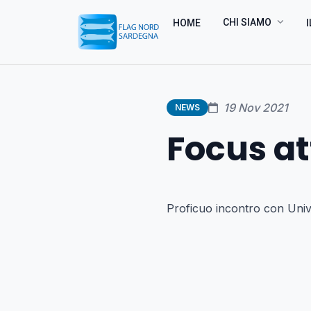
CHI SIAMO
HOME
I
19 Nov 2021
NEWS
Focus at
Proficuo incontro con Unive