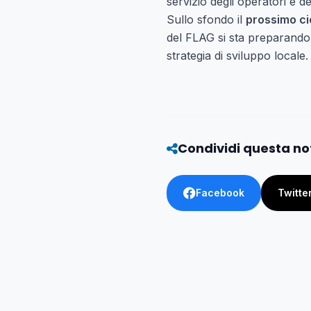
servizio degli operatori e de
Sullo sfondo il
prossimo ci
del FLAG si sta preparando, 
strategia di sviluppo locale.
Condividi questa no
Facebook
Twitte