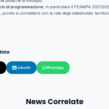
lle politiche di sviluppo.
clo di programmazione
, in particolare il FEAMPA 2021/2027
pronto a connettersi con la rete degli stakeholder territoria
tizia
r
LinkedIn
WhatsApp
News Correlate