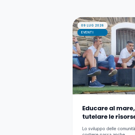
09 LUG 2026
EVENTI
Educare al mare,
tutelare le risors
Lo sviluppo delle comunit
costiere passa anche