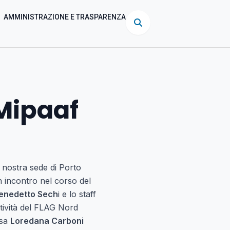
AMMINISTRAZIONE E TRASPARENZA
 Mipaaf
 nostra sede di Porto
n incontro nel corso del
enedetto Sech
i e lo staff
ttività del FLAG Nord
ssa
Loredana Carboni