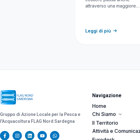
attraverso una maggiore
consapevolezza del valor
delle risorse…
Leggi di più
Navigazione
Home
Chi Siamo
Gruppo di Azione Locale per la Pesca e
l'Acquacoltura FLAG Nord Sardegna
Il Territorio
Attività e Comunica
Eurodesk