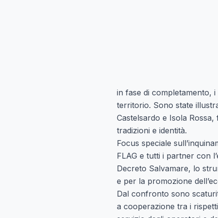
in fase di completamento, 
territorio. Sono state illust
Castelsardo e Isola Rossa, f
tradizioni e identità.
Focus speciale sull’inquina
FLAG e tutti i partner con
l
Decreto Salvamare, lo strume
e per la promozione dell’e
Dal confronto sono scaturi
a cooperazione tra i rispetti