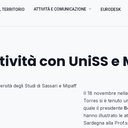
ATTIVITÀ E COMUNICAZIONE
L TERRITORIO
EURODESK
tività con UniSS e
rsità degli Studi di Sassari e Mipaff
Il 18 novembre nella
Torres si è tenuto u
quale il presidente
B
hanno illustrato le a
Sardegna alla Prof.