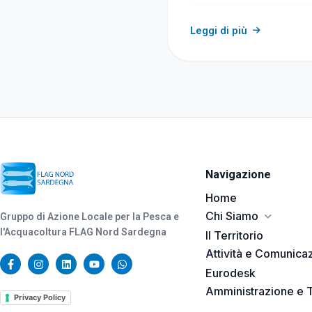
Regione Autonoma…
causa conflitto
Leggi di più
Navigazione
Home
Chi Siamo
Gruppo di Azione Locale per la Pesca e
l'Acquacoltura FLAG Nord Sardegna
Il Territorio
Attività e Comunica
Eurodesk
Amministrazione e 
Privacy Policy