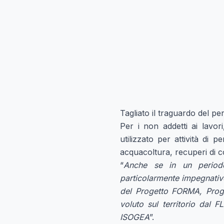
Tagliato il traguardo del p
Per i non addetti ai lavori
utilizzato per attività di p
acquacoltura, recuperi di c
“
Anche se in un periodo 
particolarmente impegnativ
del Progetto FORMA, Prog
voluto sul territorio dal 
ISOGEA
”.