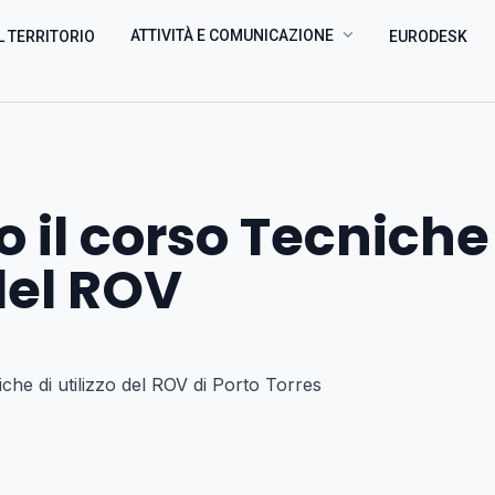
ATTIVITÀ E COMUNICAZIONE
L TERRITORIO
EURODESK
 il corso Tecniche
 del ROV
che di utilizzo del ROV di Porto Torres