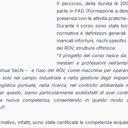
Il percorso, della durata di 200
parte in FAD (Formazione a distan
presenza con le attività pratiche 
Durante il corso sono state tocc
normativa e definizioni generali 
mancati infortuni, rischi specifici 
del ROV, strutture offshore.
“
Il progetto del corso nasce da 
mestieri e professioni nell’ambit
tinua Sechi –
e l’uso del ROV, come macchina per operare
n solo nel campo industriale e nella gestione degli impian
logistica portuale, nella ricerca, nel controllo ambientale 
er questo, siamo particolarmente soddisfatti di aver contrib
 una nuova competenza, consentendo in questo modo di
ri
”.
ativo, infatti, sono state certificate le competenze acquisi