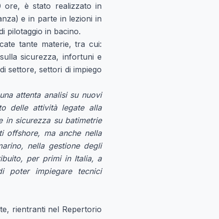
 ore, è stato realizzato in
za) e in parte in lezioni in
di pilotaggio in bacino.
ate tante materie, tra cui:
sulla sicurezza, infortuni e
di settore, settori di impiego
una attenta analisi su nuovi
o delle attività legate alla
 in sicurezza su batimetrie
ti offshore, ma anche nella
marino, nella gestione degli
uito, per primi in Italia, a
 poter impiegare tecnici
te, rientranti nel Repertorio