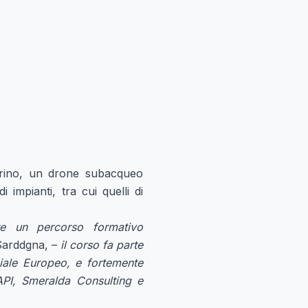
rino, un drone subacqueo
i impianti, tra cui quelli di
ere un percorso formativo
Sarddgna, –
il corso fa parte
ale Europeo, e fortemente
API, Smeralda Consulting e