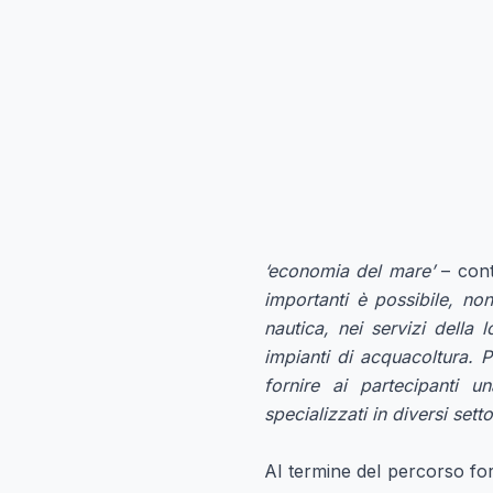
‘economia del mare’
– con
importanti è possibile, no
nautica, nei servizi della 
impianti di acquacoltura. P
fornire ai partecipanti
specializzati in diversi setto
Al termine del percorso form