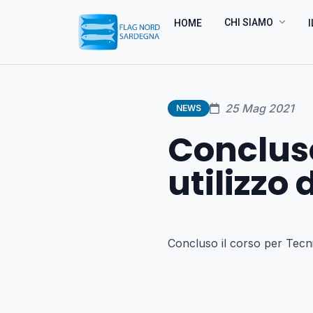
CHI SIAMO
HOME
I
25 Mag 2021
NEWS
Concluso
utilizzo
Concluso il corso per Tecni