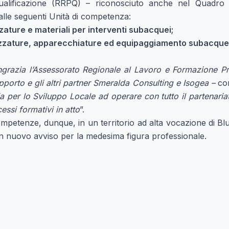
Qualificazione (RRPQ) – riconosciuto anche nel Quadro 
 alle seguenti Unità di competenza:
ture e materiali per interventi subacquei;
ezzature, apparecchiature ed equipaggiamento subacque
grazia l’Assessorato Regionale al Lavoro e Formazione Pro
pporto e gli altri partner Smeralda Consulting e Isogea –
co
a per lo Sviluppo Locale ad operare con tutto il partenaria
essi formativi in atto
”.
ompetenze, dunque, in un territorio ad alta vocazione di 
un nuovo avviso per la medesima figura professionale.