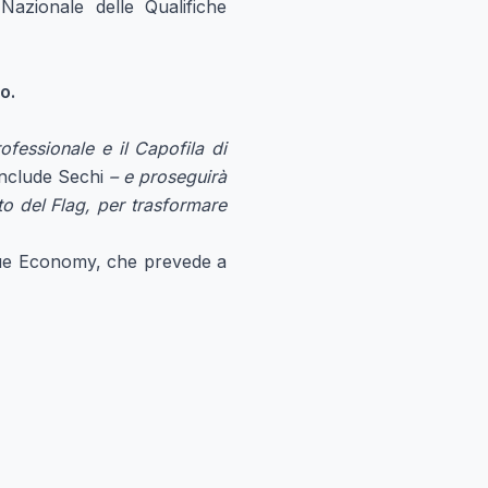
Nazionale delle Qualifiche
o.
fessionale e il Capofila di
nclude Sechi
– e proseguirà
to del Flag, per trasformare
Blue Economy, che prevede a