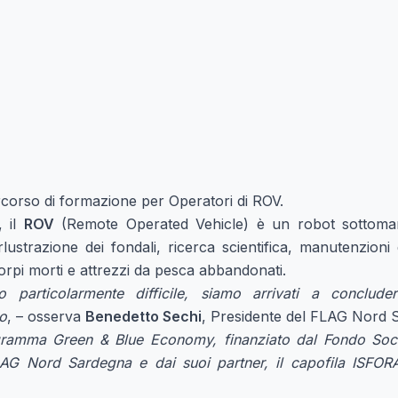
ercorso di formazione per Operatori di ROV.
, il
ROV
(Remote Operated Vehicle) è un robot sottoma
erlustrazione dei fondali, ricerca scientifica, manutenzioni d
orpi morti e attrezzi da pesca abbandonati.
particolarmente difficile, siamo arrivati a conclud
o
, – osserva
Benedetto Sechi
, Presidente del FLAG Nord 
ramma Green & Blue Economy, finanziato dal Fondo Soci
FLAG Nord Sardegna e dai suoi partner, il capofila ISFOR