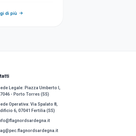
gi di più
atti
ede Legale: Piazza Umberto I,
7046 - Porto Torres (SS)
ede Operativa: Via Spalato 8,
dificio 6, 07041 Fertilia (SS)
nfo@flagnordsardegna.it
lag@pec.flagnordsardegna.it