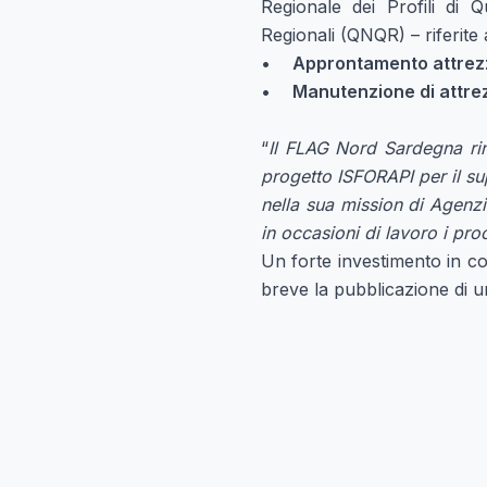
Regionale dei Profili di 
Regionali (QNQR) – riferite
•
Approntamento attrezza
•
Manutenzione di attr
“
Il FLAG Nord Sardegna rin
progetto ISFORAPI per il su
nella sua mission di Agenzi
in occasioni di lavoro i proc
Un forte investimento in c
breve la pubblicazione di 