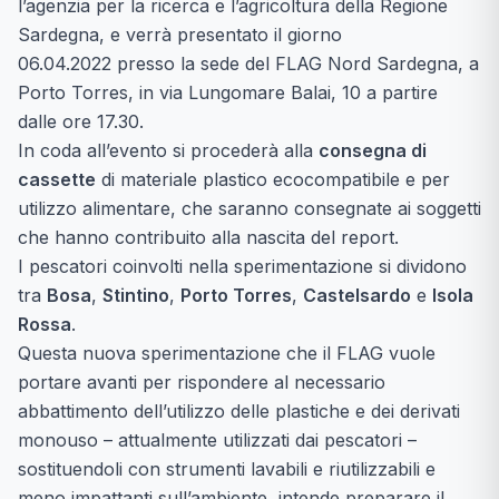
l’agenzia per la ricerca e l’agricoltura della Regione
Sardegna, e verrà presentato il giorno
06.04.2022 presso la sede del FLAG Nord Sardegna, a
Porto Torres, in via Lungomare Balai, 10 a partire
dalle ore 17.30.
In coda all’evento si procederà alla
consegna di
cassette
di materiale plastico ecocompatibile e per
utilizzo alimentare, che saranno consegnate ai soggetti
che hanno contribuito alla nascita del report.
I pescatori coinvolti nella sperimentazione si dividono
tra
Bosa
,
Stintino
,
Porto Torres
,
Castelsardo
e
Isola
Rossa
.
Questa nuova sperimentazione che il FLAG vuole
portare avanti per rispondere al necessario
abbattimento dell’utilizzo delle plastiche e dei derivati
monouso – attualmente utilizzati dai pescatori –
sostituendoli con strumenti lavabili e riutilizzabili e
meno impattanti sull’ambiente, intende preparare il