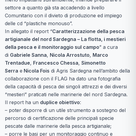
settore a quanto già sta accadendo a livello
Comunitario con il divieto di produzione ed impiego
delle cd “plastiche monouso”.
In allegato il report “
Caratterizzazione della pesca
artigianale del nord Sardegna – La flotta, i mestieri
della pesca e il monitoraggio sul campo
” a cura
di
Gabriele Sanna
,
Nicola Arrostuto
,
Marco
Trentadue
,
Francesco Chessa
,
Simonetto
Serra
e
Nicola Fois
di Agris Sardegna nell’ambito della
collaborazione con il FLAG ha dato una fotografia
della capacità di pesca dei singoli attrezzi e dei diversi
“mestieri” praticati nelle marinerie del nord Sardegna.
Il report ha un
duplice obiettivo
:
– poter disporre di un utile strumento a sostegno del
percorso di certificazione delle principali specie
pescate dalle marinerie della pesca artigianale;
– porre le basi per un monitoraggio continuo e