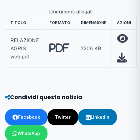
Documenti allegati
TITOLO
FORMATO
DIMENSIONE
AZIONI
RELAZIONE
PDF
AGRIS
2206 KB
web.pdf
Condividi questa notizia
Facebook
Twitter
LinkedIn
WhatsApp