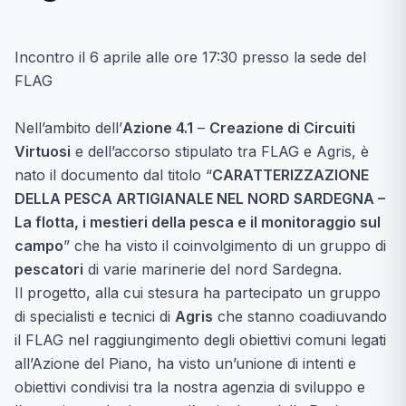
Incontro il 6 aprile alle ore 17:30 presso la sede del
FLAG
Nell’ambito dell’
Azione 4.1
–
Creazione di Circuiti
Virtuosi
e dell’accorso stipulato tra FLAG e Agris, è
nato il documento dal titolo “
CARATTERIZZAZIONE
DELLA PESCA ARTIGIANALE NEL NORD SARDEGNA –
La flotta, i mestieri della pesca e il monitoraggio sul
campo
” che ha visto il coinvolgimento di un gruppo di
pescatori
di varie marinerie del nord Sardegna.
Il progetto, alla cui stesura ha partecipato un gruppo
di specialisti e tecnici di
Agris
che stanno coadiuvando
il FLAG nel raggiungimento degli obiettivi comuni legati
all’Azione del Piano, ha visto un’unione di intenti e
obiettivi condivisi tra la nostra agenzia di sviluppo e