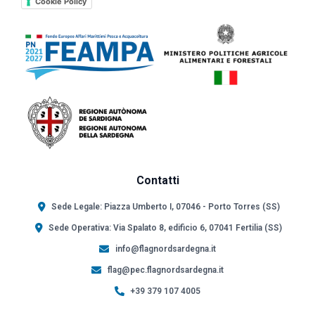
Cookie Policy
Contatti
Sede Legale: Piazza Umberto I, 07046 - Porto Torres (SS)
Sede Operativa: Via Spalato 8, edificio 6, 07041 Fertilia (SS)
info@flagnordsardegna.it
flag@pec.flagnordsardegna.it
+39 379 107 4005