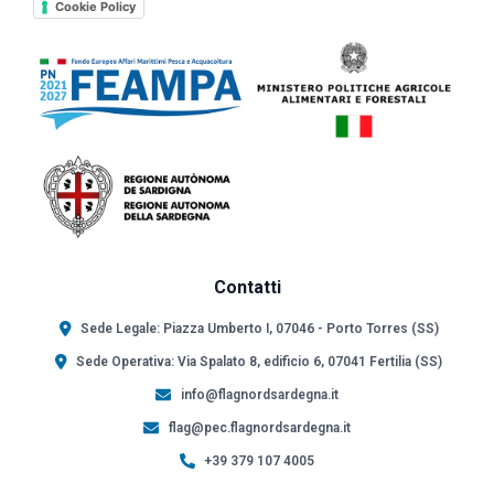
Cookie Policy
Contatti
Sede Legale: Piazza Umberto I, 07046 - Porto Torres (SS)
Sede Operativa: Via Spalato 8, edificio 6, 07041 Fertilia (SS)
info@flagnordsardegna.it
flag@pec.flagnordsardegna.it
+39 379 107 4005