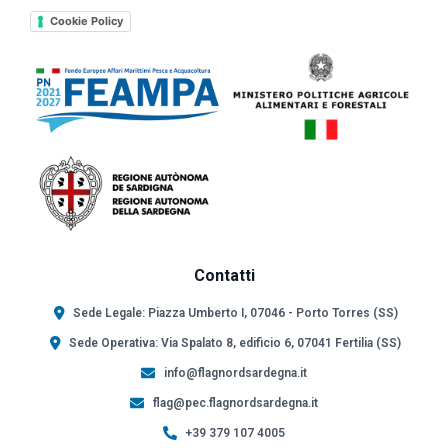
Cookie Policy
Contatti
Sede Legale: Piazza Umberto I, 07046 - Porto Torres (SS)
Sede Operativa: Via Spalato 8, edificio 6, 07041 Fertilia (SS)
info@flagnordsardegna.it
flag@pec.flagnordsardegna.it
+39 379 107 4005